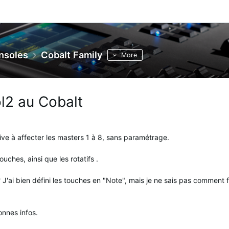
nsoles
Cobalt Family
More
l2 au Cobalt
ive à affecter les masters 1 à 8, sans paramétrage.
ches, ainsi que les rotatifs .
 J'ai bien défini les touches en "Note", mais je ne sais pas comment f
onnes infos.