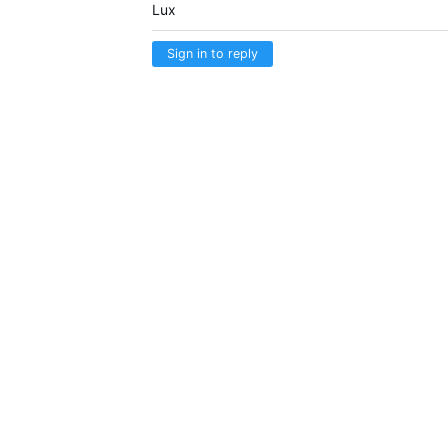
Lux
Sign in to reply