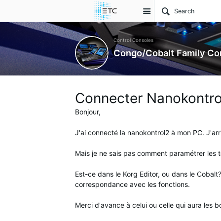
Site
Control Consoles
Congo/Cobalt Family Co
Connecter Nanokontro
Bonjour,
J'ai connecté la nanokontrol2 à mon PC. J'arr
Mais je ne sais pas comment paramétrer les tou
Est-ce dans le Korg Editor, ou dans le Cobalt?
correspondance avec les fonctions.
Merci d'avance à celui ou celle qui aura les b