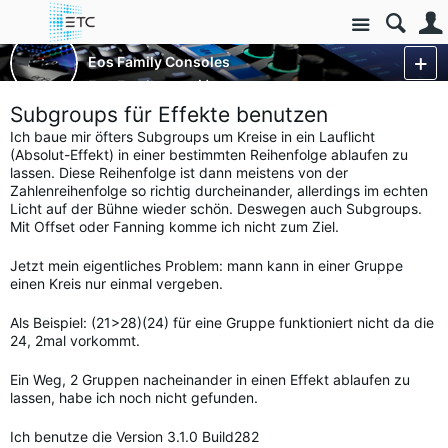
Site
Control Consoles
Eos Family Consoles
Eos Family
More
Subgroups für Effekte benutzen
Ich baue mir öfters Subgroups um Kreise in ein Lauflicht
(Absolut-Effekt) in einer bestimmten Reihenfolge ablaufen zu
lassen. Diese Reihenfolge ist dann meistens von der
Zahlenreihenfolge so richtig durcheinander, allerdings im echten
Licht auf der Bühne wieder schön. Deswegen auch Subgroups.
Mit Offset oder Fanning komme ich nicht zum Ziel.
Jetzt mein eigentliches Problem: mann kann in einer Gruppe
einen Kreis nur einmal vergeben.
Als Beispiel: (21>28)(24) für eine Gruppe funktioniert nicht da die
24, 2mal vorkommt.
Ein Weg, 2 Gruppen nacheinander in einen Effekt ablaufen zu
lassen, habe ich noch nicht gefunden.
Ich benutze die Version 3.1.0 Build282