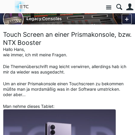
Site
Control Consoles
Legacy Consoles
Legacy - NT/NTX Products
More
Touch Screen an einer Prismakonsole, bzw.
NTX Booster
Hallo Hans,
wie immer, ich mit meine Fragen.
Die Themenüberschrift mag leicht verwirren, allerdings hab ich
mir da wieder was ausgedacht.
Um an einer Prismakonsole einen Touchscreen zu bekommen
müßte man ja mordsmäßig was in der Software umstricken.
oder aber...
Man nehme dieses Tablet: